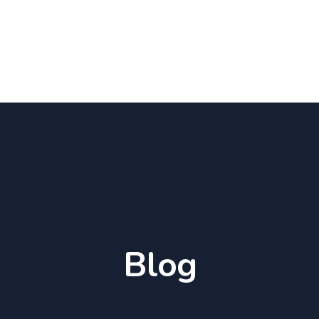
Home
Profil
Kurikulum
Kesiswaan
Blog