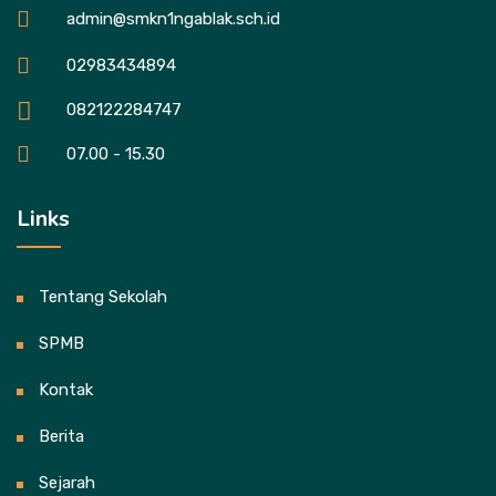
admin@smkn1ngablak.sch.id
02983434894
082122284747
07.00 - 15.30
Links
Tentang Sekolah
SPMB
Kontak
Berita
Sejarah