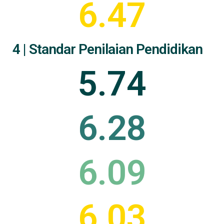
6.47
4 | Standar Penilaian Pendidikan
5.74
6.28
6.09
6.03