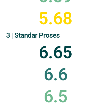
5.68
3 | Standar Proses
6.65
6.6
6.5