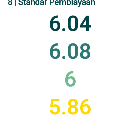
8 | Standar Pembiayaan
6.04
6.08
6
5.86