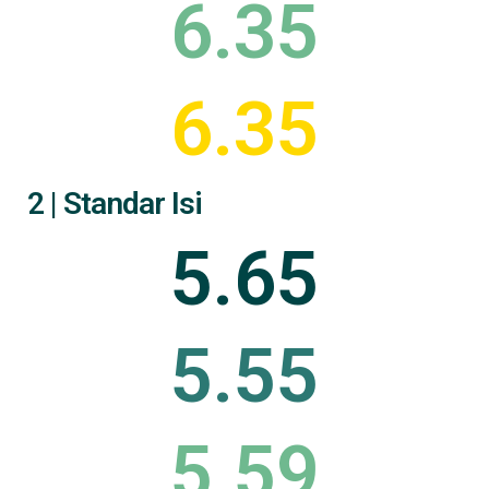
6.35
6.35
2 | Standar Isi
5.65
5.55
5.59