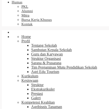
Humas
PKL
Alumni
Mitra
Bursa Kerja Khusus
Kontak
Home
Profil
Tentang Sekolah
Sambutan Kepala Sekolah
Guru dan Karyawan
Struktur Organisasi
Sarana & Prasarana
Tim Penjaminan Mutu Pendidikan Sekolah
Agri Edu Tourism
Kurikulum
Kesiswaan
Struktur
Ekstrakurikuler
Prestasi
Galeri
Kompetensi Keahlian
Agribisnis Tanaman