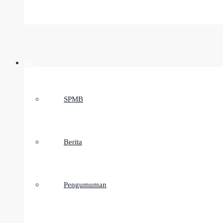
Info
SPMB
Berita
Pengumuman