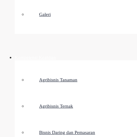
Galeri
Kompetensi Keahlian
Agribisnis Tanaman
Agribisnis Ternak
Bisnis Daring dan Pemasaran