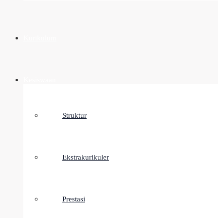
Kurikulum
Kesiswaan
Struktur
Ekstrakurikuler
Prestasi