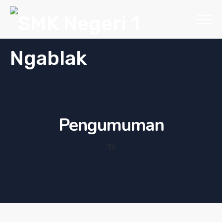
Pengumuman
?>