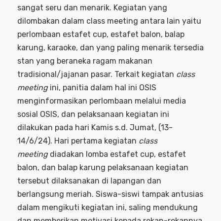
sangat seru dan menarik. Kegiatan yang
dilombakan dalam class meeting antara lain yaitu
perlombaan estafet cup, estafet balon, balap
karung, karaoke, dan yang paling menarik tersedia
stan yang beraneka ragam makanan
tradisional/jajanan pasar. Terkait kegiatan
class
meeting
ini, panitia dalam hal ini OSIS
menginformasikan perlombaan melalui media
sosial OSIS, dan pelaksanaan kegiatan ini
dilakukan pada hari Kamis s.d. Jumat, (13-
14/6/24). Hari pertama kegiatan
class
meeting
diadakan lomba estafet cup, estafet
balon, dan balap karung pelaksanaan kegiatan
tersebut dilaksanakan di lapangan dan
berlangsung meriah. Siswa-siswi tampak antusias
dalam mengikuti kegiatan ini, saling mendukung
dan memberikan motivasi kepada rekan-rekannya