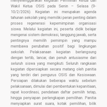
menyelenggarakan kegiatan Pemilihan Ketua dan
Wakil Ketua OSIS pada Senin – Selasa (9-
10/2/2026). Kegiatan ini merupakan agenda
tahunan sekolah yang memiliki peran penting dalam
proses regenerasi kepemimpinan organisasi
siswa. Melalui kegiatan ini, peserta didik belajar
mengenai sistem demokrasi, tanggung jawab, serta
pentingnya memilih pemimpin yang mampu
membawa perubahan positif bagi lingkungan
sekolah. Pelaksanaan kegiatan berlangsung
dengan tertib, lancar, dan penuh antusiasme dari
seluruh siswa yang mengikuti. Seluruh rangkaian
kegiatan dipersiapkan secara matang oleh panitia
yang terdiri dari pengurus OSIS dan Kesiswaan.
Persiapan dilakukan beberapa waktu sebelum
pelaksanaan, dimulai dari pembentukan kepanitiaan,
rapat koordinasi, pendataan daftar pemilih tetap,
hingga penyiapan perlengkapan pemilihan. Panitia
menyiapkan surat suara, kotak pemilihan, bilik