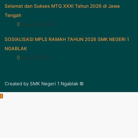
Selamat dan Sukses MTQ XXXI Tahun 2026 di Jawa
Tengah
August 4, 2026
SOSIALISASI MPLS RAMAH TAHUN 2026 SMK NEGERI 1
NGABLAK
July 10, 2026
Created by SMK Negeri 1 Ngablak ©