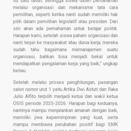
itu satu tahun, sehingga siswa diberi pemahaman
melalui organisasi dan mekanisme tata cara
pemilihan, seperti ketika nanti sudah memiliki hak
pilih dalam pemilihan legislatif atau presiden. Dari
sini akan ada pemahaman untuk belajar politik.
Harapan kami, setelah siswa paham organisasi dan
nanti terjun ke masyarakat atau dunia kerja, mereka
sudah tahu bagaimana memanajemen suatu
organisasi, bahkan bisa menjadi bekal untuk
mendapatkan pengalaman kerja yang baik,” ungkap
beliau.
Setelah melalui proses penghitungan, pasangan
calon nomor urut 1 yaitu Artika Dwi Astuti dan Raka
Julio Alfito terpilih menjadi ketua dan wakil ketua
OSIS periode 2025-2026. Harapan bagi keduanya,
nantinya mampu menjalankan amanah dengan baik,
memiliki jiwa kepemimpinan yang kuat, serta
mampu membawa perubahan positif bagi SMK