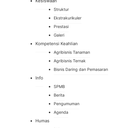
Kesiswaan
Struktur
Ekstrakurikuler
Prestasi
Galeri
Kompetensi Keahlian
Agribisnis Tanaman
Agribisnis Ternak
Bisnis Daring dan Pemasaran
Info
SPMB
Berita
Pengumuman
Agenda
Humas