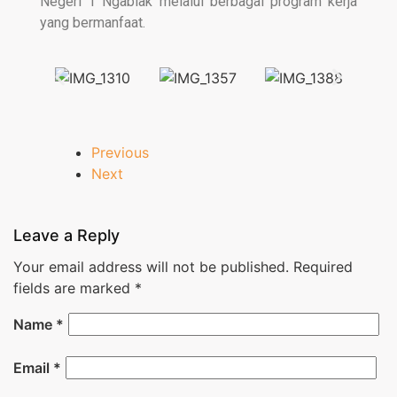
Negeri 1 Ngablak melalui berbagai program kerja
yang bermanfaat.
Previous
Next
Leave a Reply
Your email address will not be published.
Required
fields are marked
*
Name
*
Email
*