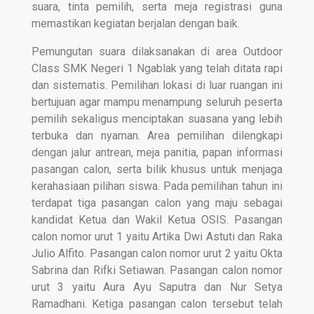
suara, tinta pemilih, serta meja registrasi guna
memastikan kegiatan berjalan dengan baik.
Pemungutan suara dilaksanakan di area Outdoor
Class SMK Negeri 1 Ngablak yang telah ditata rapi
dan sistematis. Pemilihan lokasi di luar ruangan ini
bertujuan agar mampu menampung seluruh peserta
pemilih sekaligus menciptakan suasana yang lebih
terbuka dan nyaman. Area pemilihan dilengkapi
dengan jalur antrean, meja panitia, papan informasi
pasangan calon, serta bilik khusus untuk menjaga
kerahasiaan pilihan siswa. Pada pemilihan tahun ini
terdapat tiga pasangan calon yang maju sebagai
kandidat Ketua dan Wakil Ketua OSIS. Pasangan
calon nomor urut 1 yaitu Artika Dwi Astuti dan Raka
Julio Alfito. Pasangan calon nomor urut 2 yaitu Okta
Sabrina dan Rifki Setiawan. Pasangan calon nomor
urut 3 yaitu Aura Ayu Saputra dan Nur Setya
Ramadhani. Ketiga pasangan calon tersebut telah