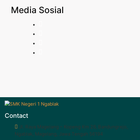
Media Sosial
Contact
Jl. Raya Magelang – Kopeng Km 26, Bandungrejo,
Ngablak, Magelang, Jawa Tengah 56194