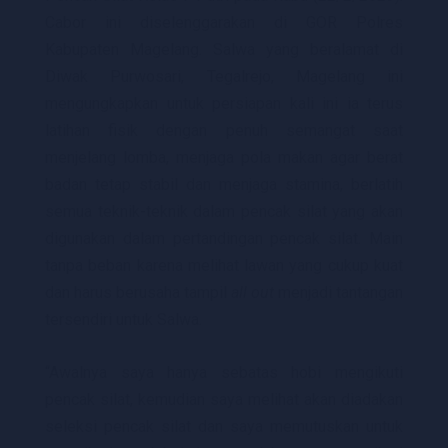
Cabor ini diselenggarakan di GOR Polres
Kabupaten Magelang. Salwa yang beralamat di
Diwak Purwosari, Tegalrejo, Magelang ini
mengungkapkan untuk persiapan kali ini ia terus
latihan fisik dengan penuh semangat saat
menjelang lomba, menjaga pola makan agar berat
badan tetap stabil dan menjaga stamina, berlatih
semua teknik-teknik dalam pencak silat yang akan
digunakan dalam pertandingan pencak silat. Main
tanpa beban karena melihat lawan yang cukup kuat
dan harus berusaha tampil
all out
menjadi tantangan
tersendiri untuk Salwa.
“Awalnya saya hanya sebatas hobi mengikuti
pencak silat, kemudian saya melihat akan diadakan
seleksi pencak silat dan saya memutuskan untuk