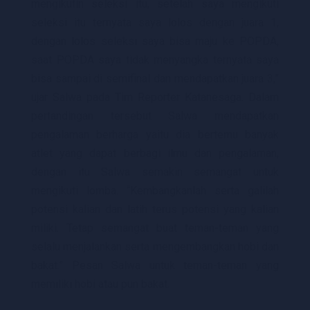
mengikutin seleksi itu, setelah saya mengikuti
seleksi itu ternyata saya lolos dengan juara 1,
dengan lolos seleksi saya bisa maju ke POPDA,
saat POPDA saya tidak menyangka ternyata saya
bisa sampai di semifinal dan mendapatkan juara 3,”
ujar Salwa pada Tim Reporter Katanesaga.
Dalam
pertandingan tersebut Salwa mendapatkan
pengalaman berharga yaitu dia bertemu banyak
atlet yang dapat berbagi ilmu dan pengalaman,
dengan itu Salwa semakin semangat untuk
mengikuti lomba.
“Kembangkanlah serta galilah
potensi kalian dan latih terus potensi yang kalian
miliki. Tetap semangat buat teman-teman yang
selalu menjalankan serta mengembangkan hobi dan
bakat.” Pesan Salwa untuk teman-teman yang
memiliki hobi atau pun bakat.