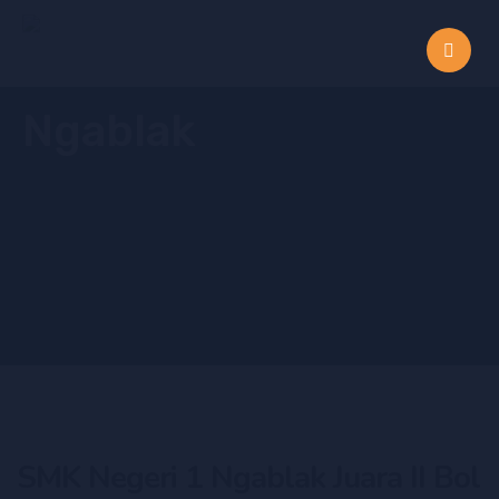
SMK Negeri 1 Ngablak Juara II Bol