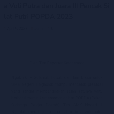
a Voli Putra dan Juara III Pencak Si
lat Putri POPDA 2023
April 9, 2023
admin
0
Oleh: Tim Reporter Katanesaga
Ngablak –
Selamat, hebat, dan luar biasa untuk
SMK Negeri 1 Ngablak mampu mencetak prestasi
yang sangat membanggakan salah satunya yaitu
berhasil meraih kemenangan dalam POPDA (Pekan
Olahraga Pelajar Daerah). Tim SMK Negeri 1
Ngablak meraih juara dua cabor bola voli putra