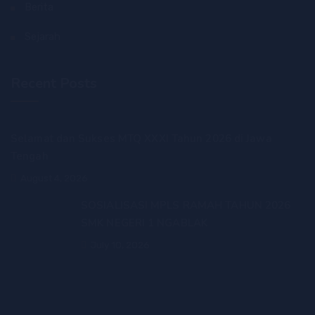
Berita
Sejarah
Recent Posts
Selamat dan Sukses MTQ XXXI Tahun 2026 di Jawa
Tengah
August 4, 2026
SOSIALISASI MPLS RAMAH TAHUN 2026
SMK NEGERI 1 NGABLAK
July 10, 2026