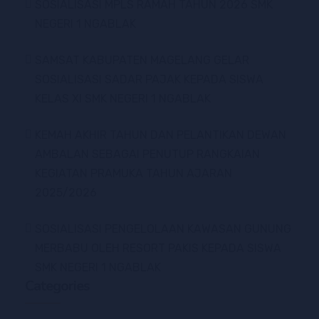
SOSIALISASI MPLS RAMAH TAHUN 2026 SMK
NEGERI 1 NGABLAK
SAMSAT KABUPATEN MAGELANG GELAR
SOSIALISASI SADAR PAJAK KEPADA SISWA
KELAS XI SMK NEGERI 1 NGABLAK
KEMAH AKHIR TAHUN DAN PELANTIKAN DEWAN
AMBALAN SEBAGAI PENUTUP RANGKAIAN
KEGIATAN PRAMUKA TAHUN AJARAN
2025/2026
SOSIALISASI PENGELOLAAN KAWASAN GUNUNG
MERBABU OLEH RESORT PAKIS KEPADA SISWA
SMK NEGERI 1 NGABLAK
Categories