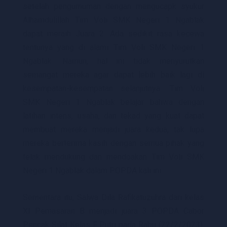
setelah pengumuman dengan mengucapk syukur
Alhamdulillah Tim Voli SMK Negeri 1 Ngablak
dapat meraih Juara 2. Ada sedikit rasa kecewa
tentunya yang di alami Tim Voli SMK Negeri 1
Ngablak. Namun, hal ini tidak menyurutkan
semangat mereka agar dapat lebih baik lagi di
kesempatan-kesempatan selanjutnya. Tim Voli
SMK Negeri 1 Ngablak belajar bahwa dengan
latihan intens, usaha, dan tekad yang kuat dapat
membuat mereka menjadi juara kedua, tak lupa
mereka berterima kasih dengan semua pihak yang
telak mendukung dan mendoakan Tim Voli SMK
Negeri 1 Ngablak dalam POPDA kali ini.
Sementara itu, Salwa Dila Rafikatuzuhra dari kelas
XI Pemasaran B menjadi juara 3 POPDA Cabor
Pencak Silat Kelas F Putri pada Rabu (22/2/2023).