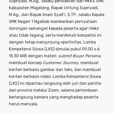
Supriyadi, M.Ag., selaku perwakilan dari MKKS SMK
Kabupaten Magelang. Bapak Untung Supriyadi,
M.Ag., dan Bapak Imam Syafi’i, S.TP., selaku Kepala
SMK Negeri 1 Ngablak memberikan pernyataan
dorongan semangat kepada peserta agar rileks
atau tidak tegang, serta menikmati kompetisi ini
dengan tetap menjunjung sportivitas. Lomba
Kompetensi Siswa (LKS) dimulai pukul 09.00 s.d.
15.30 WIB dengan materi:
submit Buyer Persona
,
membuat konsep
Customer Journey
, membuat
konten berbasis gambar dan teks, dan membuat
konten berbasis video. Lomba Kompetensi Siswa
(LKS) ini dipantau langsung oleh juri dan panitia
dari provinsi melalui Zoom, selama perlombaan
berlangsung kamera yang menghadap peserta
harus menyala.