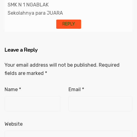
SMK N 1 NGABLAK
Sekolahnya para JUARA
REPLY
Leave a Reply
Your email address will not be published.
Required
fields are marked
*
Name
*
Email
*
Website