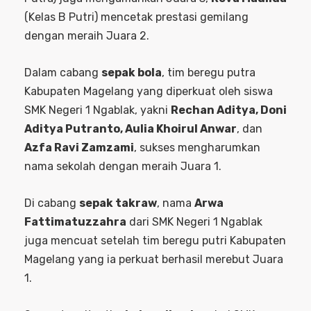
(Kelas B Putri) mencetak prestasi gemilang
dengan meraih Juara 2.
Dalam cabang
sepak bola
, tim beregu putra
Kabupaten Magelang yang diperkuat oleh siswa
SMK Negeri 1 Ngablak, yakni
Rechan Aditya, Doni
Aditya Putranto, Aulia Khoirul Anwar
, dan
Azfa Ravi Zamzami
, sukses mengharumkan
nama sekolah dengan meraih Juara 1.
Di cabang
sepak takraw
, nama
Arwa
Fattimatuzzahra
dari SMK Negeri 1 Ngablak
juga mencuat setelah tim beregu putri Kabupaten
Magelang yang ia perkuat berhasil merebut Juara
1.