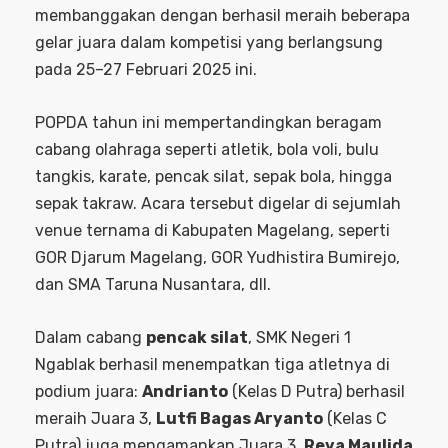
membanggakan dengan berhasil meraih beberapa
gelar juara dalam kompetisi yang berlangsung
pada 25–27 Februari 2025 ini.
POPDA tahun ini mempertandingkan beragam
cabang olahraga seperti atletik, bola voli, bulu
tangkis, karate, pencak silat, sepak bola, hingga
sepak takraw. Acara tersebut digelar di sejumlah
venue ternama di Kabupaten Magelang, seperti
GOR Djarum Magelang, GOR Yudhistira Bumirejo,
dan SMA Taruna Nusantara, dll.
Dalam cabang
pencak silat
, SMK Negeri 1
Ngablak berhasil menempatkan tiga atletnya di
podium juara:
Andrianto
(Kelas D Putra) berhasil
meraih Juara 3,
Lutfi Bagas Aryanto
(Kelas C
Putra) juga mengamankan Juara 3,
Reva Maulida