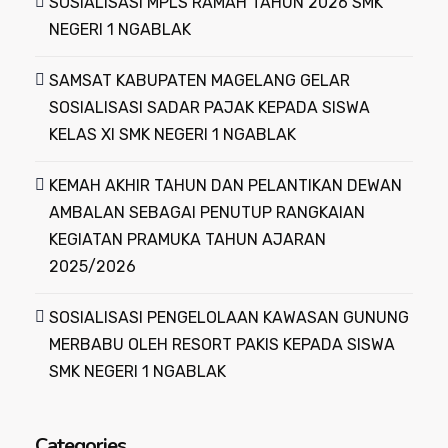
SOSIALISASI MPLS RAMAH TAHUN 2026 SMK
NEGERI 1 NGABLAK
SAMSAT KABUPATEN MAGELANG GELAR
SOSIALISASI SADAR PAJAK KEPADA SISWA
KELAS XI SMK NEGERI 1 NGABLAK
KEMAH AKHIR TAHUN DAN PELANTIKAN DEWAN
AMBALAN SEBAGAI PENUTUP RANGKAIAN
KEGIATAN PRAMUKA TAHUN AJARAN
2025/2026
SOSIALISASI PENGELOLAAN KAWASAN GUNUNG
MERBABU OLEH RESORT PAKIS KEPADA SISWA
SMK NEGERI 1 NGABLAK
Categories