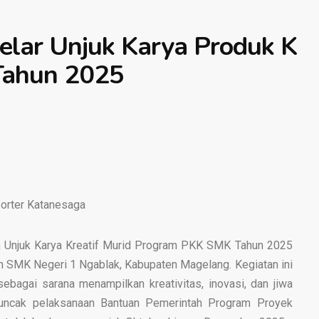
elar Unjuk Karya Produk K
 Tahun 2025
porter Katanesaga
 Unjuk Karya Kreatif Murid Program PKK SMK Tahun 2025
n SMK Negeri 1 Ngablak, Kabupaten Magelang. Kegiatan ini
ebagai sarana menampilkan kreativitas, inovasi, dan jiwa
 puncak pelaksanaan Bantuan Pemerintah Program Proyek