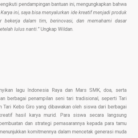
 mengikuti pendampingan bantuan ini, mengungkapkan bahwa
 Karya ini, saya bisa menyalurkan ide kreatif menjadi produk
ar bekerja dalam tim, berinovasi, dan memahami dasar
elah lulus nanti.”
Ungkap Wildan.
nyikan lagu Indonesia Raya dan Mars SMK, doa, serta
 berbagai penampilan seni tari tradisional, seperti Tari
dan Tari Kebo Giro yang dibawakan oleh siswa dari berbagai
kreatif hasil karya murid. Para siswa secara langsung
pembuatan dan strategi pemasarannya kepada para tamu
ak menunjukkan komitmennya dalam mencetak generasi muda