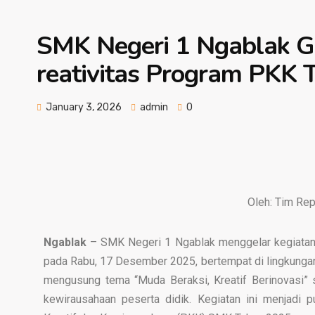
SMK Negeri 1 Ngablak G
reativitas Program PKK
January 3, 2026
admin
0
Oleh: Tim Re
Ngablak
– SMK Negeri 1 Ngablak menggelar kegiatan
pada Rabu, 17 Desember 2025, bertempat di lingkunga
mengusung tema “Muda Beraksi, Kreatif Berinovasi” s
kewirausahaan peserta didik. Kegiatan ini menjadi