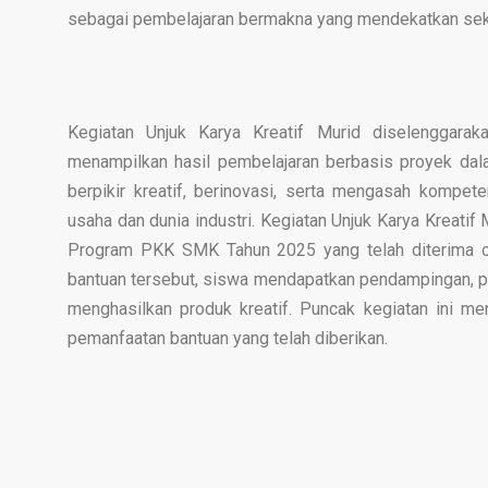
sebagai pembelajaran bermakna yang mendekatkan seko
Kegiatan Unjuk Karya Kreatif Murid diselenggara
menampilkan hasil pembelajaran berbasis proyek dala
berpikir kreatif, berinovasi, serta mengasah kompe
usaha dan dunia industri. Kegiatan Unjuk Karya Kreatif
Program PKK SMK Tahun 2025 yang telah diterima 
bantuan tersebut, siswa mendapatkan pendampingan, pe
menghasilkan produk kreatif. Puncak kegiatan ini me
pemanfaatan bantuan yang telah diberikan.