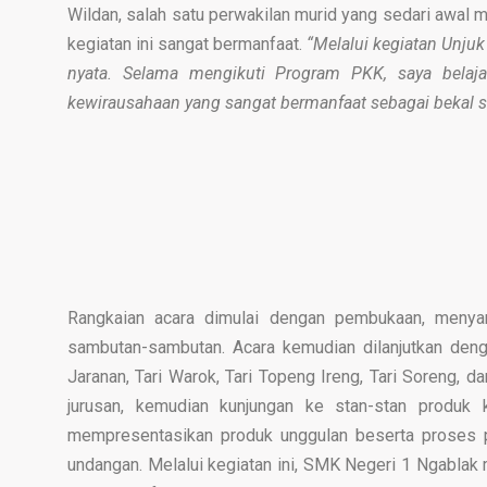
Wildan, salah satu perwakilan murid yang sedari awal
kegiatan ini sangat bermanfaat.
“Melalui kegiatan Unjuk
nyata. Selama mengikuti Program PKK, saya belaj
kewirausahaan yang sangat bermanfaat sebagai bekal set
Rangkaian acara dimulai dengan pembukaan, menya
sambutan-sambutan. Acara kemudian dilanjutkan dengan
Jaranan, Tari Warok, Tari Topeng Ireng, Tari Soreng, 
jurusan, kemudian kunjungan ke stan-stan produk 
mempresentasikan produk unggulan beserta proses 
undangan. Melalui kegiatan ini, SMK Negeri 1 Ngabl