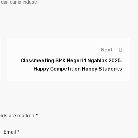
 dan dunia industri.
Next
Classmeeting SMK Negeri 1 Ngablak 2025:
Happy Competition Happy Students
elds are marked
*
Email
*