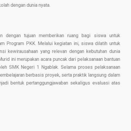
lah dengan dunia nyata.
kan dengan tujuan memberikan ruang bagi siswa untuk
m Program PKK. Melalui kegiatan ini, siswa dilatih untuk
tensi kewirausahaan yang relevan dengan kebutuhan dunia
 Murid ini merupakan acara puncak dari pelaksanaan bantuan
oleh SMK Negeri 1 Ngablak. Selama proses pelaksanaan
mbelajaran berbasis proyek, serta praktik langsung dalam
njadi bentuk pertanggungjawaban sekaligus evaluasi atas