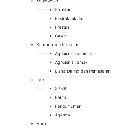
Kesiswaan
Struktur
Ekstrakurikuler
Prestasi
Galeri
Kompetensi Keahlian
Agribisnis Tanaman
Agribisnis Ternak
Bisnis Daring dan Pemasaran
Info
SPMB
Berita
Pengumuman
Agenda
Humas