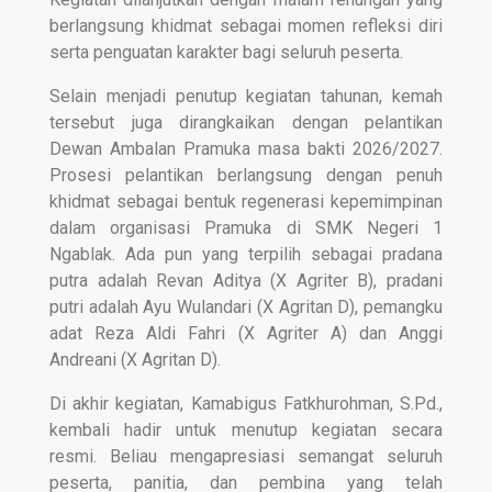
berlangsung khidmat sebagai momen refleksi diri
serta penguatan karakter bagi seluruh peserta.
Selain menjadi penutup kegiatan tahunan, kemah
tersebut juga dirangkaikan dengan pelantikan
Dewan Ambalan Pramuka masa bakti 2026/2027.
Prosesi pelantikan berlangsung dengan penuh
khidmat sebagai bentuk regenerasi kepemimpinan
dalam organisasi Pramuka di SMK Negeri 1
Ngablak. Ada pun yang terpilih sebagai pradana
putra adalah Revan Aditya (X Agriter B), pradani
putri adalah Ayu Wulandari (X Agritan D), pemangku
adat Reza Aldi Fahri (X Agriter A) dan Anggi
Andreani (X Agritan D).
Di akhir kegiatan, Kamabigus Fatkhurohman, S.Pd.,
kembali hadir untuk menutup kegiatan secara
resmi. Beliau mengapresiasi semangat seluruh
peserta, panitia, dan pembina yang telah