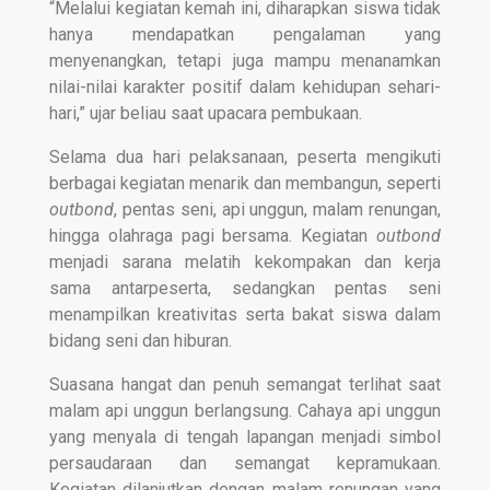
“Melalui kegiatan kemah ini, diharapkan siswa tidak
hanya mendapatkan pengalaman yang
menyenangkan, tetapi juga mampu menanamkan
nilai-nilai karakter positif dalam kehidupan sehari-
hari,” ujar beliau saat upacara pembukaan.
Selama dua hari pelaksanaan, peserta mengikuti
berbagai kegiatan menarik dan membangun, seperti
outbond
, pentas seni, api unggun, malam renungan,
hingga olahraga pagi bersama. Kegiatan
outbond
menjadi sarana melatih kekompakan dan kerja
sama antarpeserta, sedangkan pentas seni
menampilkan kreativitas serta bakat siswa dalam
bidang seni dan hiburan.
Suasana hangat dan penuh semangat terlihat saat
malam api unggun berlangsung. Cahaya api unggun
yang menyala di tengah lapangan menjadi simbol
persaudaraan dan semangat kepramukaan.
Kegiatan dilanjutkan dengan malam renungan yang