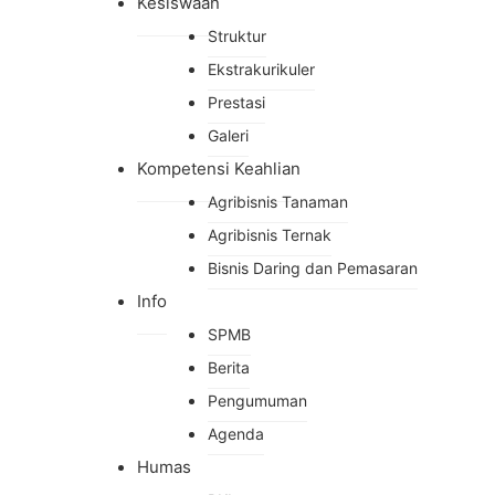
Kesiswaan
Struktur
Ekstrakurikuler
Prestasi
Galeri
Kompetensi Keahlian
Agribisnis Tanaman
Agribisnis Ternak
Bisnis Daring dan Pemasaran
Info
SPMB
Berita
Pengumuman
Agenda
Humas