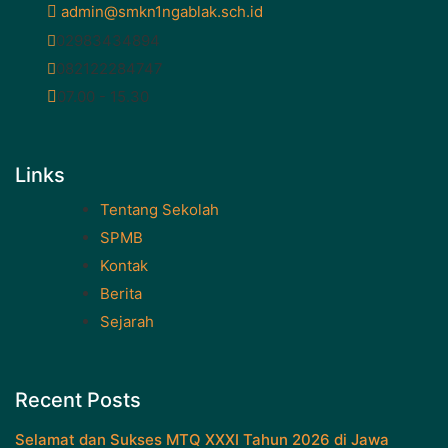
admin@smkn1ngablak.sch.id
02983434894
082122284747
07.00 - 15.30
Links
Tentang Sekolah
SPMB
Kontak
Berita
Sejarah
Recent Posts
Selamat dan Sukses MTQ XXXI Tahun 2026 di Jawa