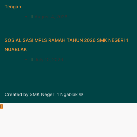
Tengah
August 4, 2026
SOSIALISASI MPLS RAMAH TAHUN 2026 SMK NEGERI 1
NGABLAK
July 10, 2026
Created by SMK Negeri 1 Ngablak ©