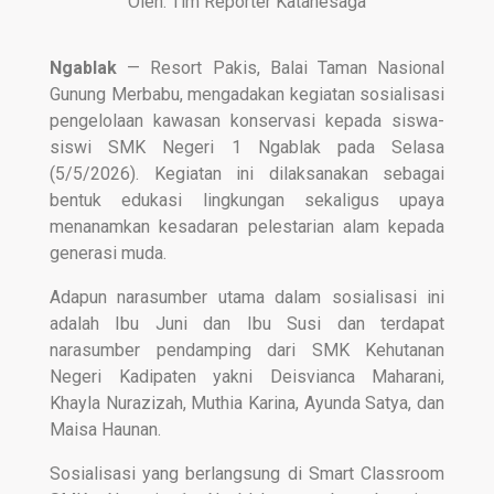
Oleh: Tim Reporter Katanesaga
Ngablak
— Resort Pakis, Balai Taman Nasional
Gunung Merbabu, mengadakan kegiatan sosialisasi
pengelolaan kawasan konservasi kepada siswa-
siswi SMK Negeri 1 Ngablak pada Selasa
(5/5/2026). Kegiatan ini dilaksanakan sebagai
bentuk edukasi lingkungan sekaligus upaya
menanamkan kesadaran pelestarian alam kepada
generasi muda.
Adapun narasumber utama dalam sosialisasi ini
adalah Ibu Juni dan Ibu Susi dan terdapat
narasumber pendamping dari SMK Kehutanan
Negeri Kadipaten yakni Deisvianca Maharani,
Khayla Nurazizah, Muthia Karina, Ayunda Satya, dan
Maisa Haunan.
Sosialisasi yang berlangsung di Smart Classroom