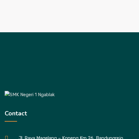
Contact
Jl. Raya Magelang – Kopeng Km 26, Bandungrejo,