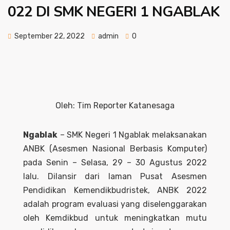
022 DI SMK NEGERI 1 NGABLAK
September 22, 2022
admin
0
Oleh: Tim Reporter Katanesaga
Ngablak
– SMK Negeri 1 Ngablak melaksanakan
ANBK (Asesmen Nasional Berbasis Komputer)
pada Senin – Selasa, 29 – 30 Agustus 2022
lalu. Dilansir dari laman Pusat Asesmen
Pendidikan Kemendikbudristek, ANBK 2022
adalah program evaluasi yang diselenggarakan
oleh Kemdikbud untuk meningkatkan mutu