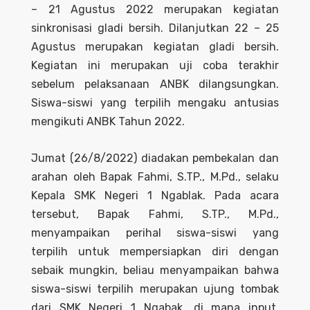
– 21 Agustus 2022 merupakan kegiatan
sinkronisasi gladi bersih. Dilanjutkan 22 – 25
Agustus merupakan kegiatan gladi bersih.
Kegiatan ini merupakan uji coba terakhir
sebelum pelaksanaan ANBK dilangsungkan.
Siswa-siswi yang terpilih mengaku antusias
mengikuti ANBK Tahun 2022.
Jumat (26/8/2022) diadakan pembekalan dan
arahan oleh Bapak Fahmi, S.TP., M.Pd., selaku
Kepala SMK Negeri 1 Ngablak. Pada acara
tersebut, Bapak Fahmi, S.TP., M.Pd.,
menyampaikan perihal siswa-siswi yang
terpilih untuk mempersiapkan diri dengan
sebaik mungkin, beliau menyampaikan bahwa
siswa-siswi terpilih merupakan ujung tombak
dari SMK Negeri 1 Ngabak, di mana input,