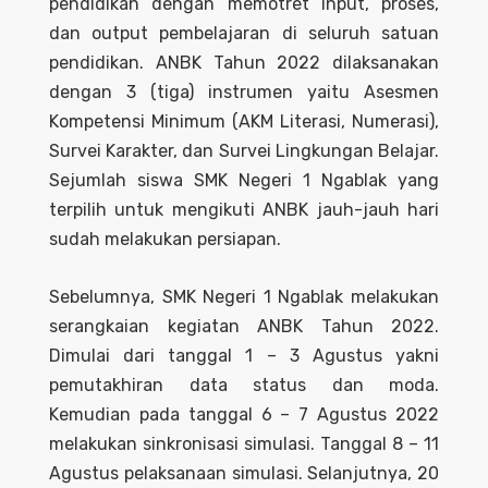
pendidikan dengan memotret input, proses,
dan output pembelajaran di seluruh satuan
pendidikan. ANBK Tahun 2022 dilaksanakan
dengan 3 (tiga) instrumen yaitu Asesmen
Kompetensi Minimum (AKM Literasi, Numerasi),
Survei Karakter, dan Survei Lingkungan Belajar.
Sejumlah siswa SMK Negeri 1 Ngablak yang
terpilih untuk mengikuti ANBK jauh-jauh hari
sudah melakukan persiapan.
Sebelumnya, SMK Negeri 1 Ngablak melakukan
serangkaian kegiatan ANBK Tahun 2022.
Dimulai dari tanggal 1 – 3 Agustus yakni
pemutakhiran data status dan moda.
Kemudian pada tanggal 6 – 7 Agustus 2022
melakukan sinkronisasi simulasi. Tanggal 8 – 11
Agustus pelaksanaan simulasi. Selanjutnya, 20