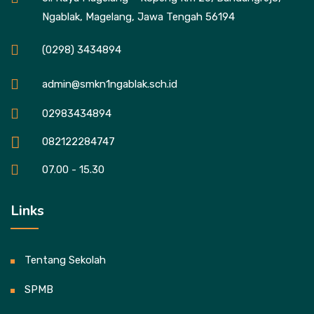
Ngablak, Magelang, Jawa Tengah 56194
(0298) 3434894
admin@smkn1ngablak.sch.id
02983434894
082122284747
07.00 - 15.30
Links
Tentang Sekolah
SPMB