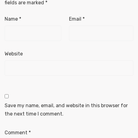
fields are marked
*
Name
*
Email
*
Website
Save my name, email, and website in this browser for
the next time I comment.
Comment
*