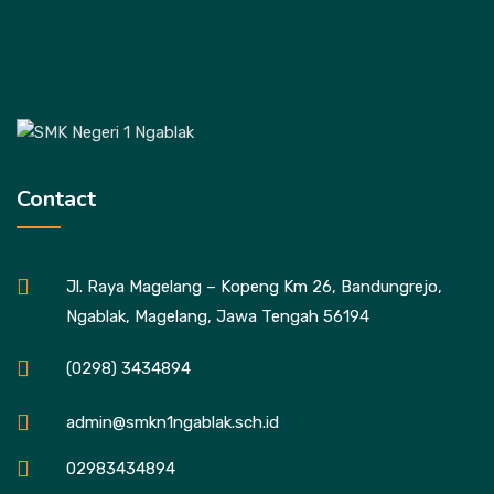
Contact
Jl. Raya Magelang – Kopeng Km 26, Bandungrejo,
Ngablak, Magelang, Jawa Tengah 56194
(0298) 3434894
admin@smkn1ngablak.sch.id
02983434894