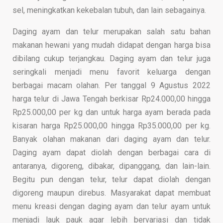
sel, meningkatkan kekebalan tubuh, dan lain sebagainya.
Daging ayam dan telur merupakan salah satu bahan
makanan hewani yang mudah didapat dengan harga bisa
dibilang cukup terjangkau. Daging ayam dan telur juga
seringkali menjadi menu favorit keluarga dengan
berbagai macam olahan.
Per tanggal 9 Agustus 2022
harga telur di Jawa Tengah berkisar Rp24.000,00 hingga
Rp25.000,00 per kg dan untuk harga ayam berada pada
kisaran harga Rp25.000,00 hingga Rp35.000,00 per kg.
Banyak olahan makanan dari daging ayam dan telur.
Daging ayam dapat diolah dengan berbagai cara di
antara
nya,
digoreng, dibakar, dipanggang
,
dan lain-lain
.
Begitu
pun
dengan telur, telur dapat diolah dengan
digoreng maupun direbus.
Masyarakat dapat
membuat
menu kreasi dengan daging ayam dan telur ayam untuk
menjadi lauk pauk agar lebih bervariasi dan tidak