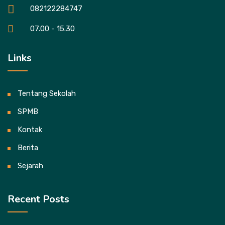
082122284747
07.00 - 15.30
Links
Tentang Sekolah
SPMB
Kontak
Berita
Sejarah
Recent Posts