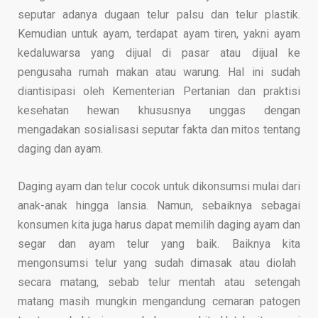
seputar adanya dugaan telur palsu dan telur plastik.
Kemudian untuk ayam, terdapat ayam tiren, yakni ayam
kedaluwarsa yang dijual di pasar atau dijual ke
pengusaha rumah makan atau warung. Hal ini sudah
diantisipasi oleh Kementerian Pertanian dan praktisi
kesehatan hewan khususnya unggas
dengan
mengadakan sosialisasi seputar fakta dan mitos tentang
daging dan ayam.
Daging ayam dan telur
cocok
untuk
dikonsumsi mulai dari
anak-anak hingga lansia
.
Namun
,
sebaiknya
sebagai
konsumen kita juga harus dapat memilih daging ayam dan
segar dan ayam telur yang baik. Baiknya kita
mengonsumsi telur yang sudah dimasak
atau diolah
secara matang,
sebab telur mentah atau setengah
matang masih mungkin mengandung cemaran patogen