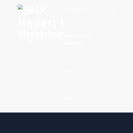
Kesiswaan
Kompetensi
Keahlian
Info
Humas