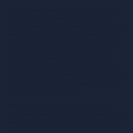
Setelah kegiatan peletakan batu pertama, Ibu Kepala
Cabdin Wil. VIII melanjutkan agenda kedua di SMK
Negeri 1 Ngablak yakni meresmikan Anugerah Mart yang
dikelola oleh Program Keahlian Pemasaran. Anugerah
Mart berada di sebelah Utara Musholla SMK tepatnya di
pinggir Jalan Raya Magelang-Kopeng KM 26. Mini
market ini menyediakan berbagai kebutuhan rumah
tangga, alat tulis serta produk sayuran dan tanaman hias
produksi SMK Negeri 1 Ngablak. Dalam acara peresmian
Anugerah Mart juga dilakukan pembagian paket bantuan
untuk masyarakat di sekitar sekolah.
Anugerah Mart ini diharapkan dapat menjadi media
pembelajaran praktik siswa Pemasaran. Manajemen mini
market menerapkan aturan kerja sesuai dengan dunia
kerja seperti jam kerja dan standar pelayanan. Bahkan