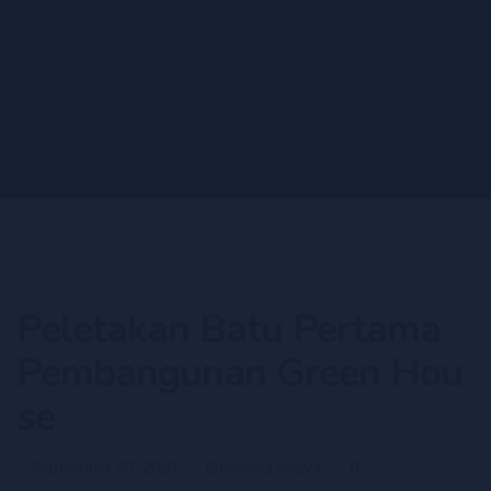
Peletakan Batu Pertama
Pembangunan Green Hou
se
September 20, 2021
Emeralda Wijaya
0