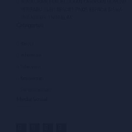
SOSIALISASI PENGELOLAAN KAWASAN GUNUNG
MERBABU OLEH RESORT PAKIS KEPADA SISWA
SMK NEGERI 1 NGABLAK
Categories
Berita
Informasi
Interview
Kesiswaan
Pengumuman
Media Sosial