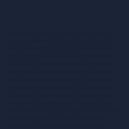
Green House berbasis IoT mulai dibangun ditandai
dengan peletakan batu pertama oleh Kepala Cabang
Dinas Pendidikan Wilayah VIII, Ibu Dr. Nikmah Nurbaiti,
S.Pd., M.Pd.B.I bersama dengan Komite Sekolah dan
Kepala Sekolah. Peletakan batu pertama ini menjadi
langkah awal pembangunan GH (
Green House
) modern
dalam serangkaian program SMK Pusat Keunggulan.
Pembangunan ini merupakan bagian dari bantuan fisik
program SMK Pusat Keunggulan. Rencananya Green
House akan selesai dalam waktu satu setengah bulan.
Dalam sambutannya, Ibu Kepala Cabdin Wil. VIII berharap
dengan dibangunnya GH ini dapat meningkatkan
kompetensi siswa dalam pertanian modern hingga