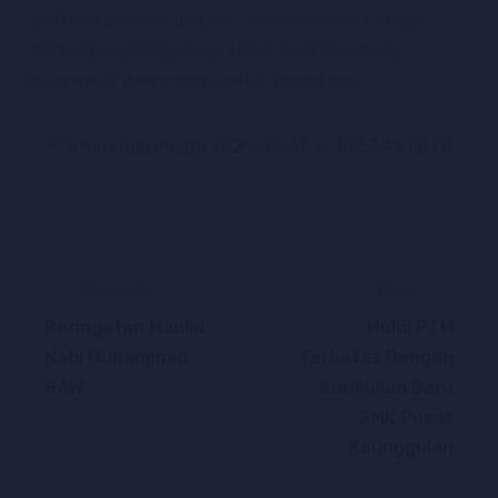
lebih dari itu dapat menjadi
Teaching Factory
hingga
sumber penghasilan bagi siswa serta membantu
masyarakat dalam memasarkan produknya.
Previous
Next
Peringatan Maulid
Mulai PTM
Nabi Muhammad
Terbatas Dengan
SAW
Kurikulum Baru
SMK Pusat
Keunggulan