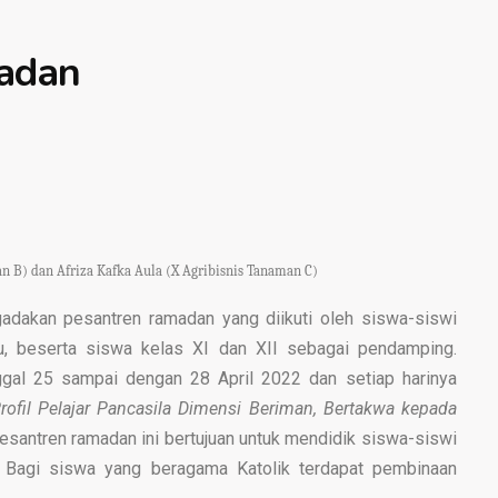
adan
an B) dan
Afriza Kafka Aula (X Agribisnis Tanaman C)
dakan pesantren ramadan yang diikuti oleh siswa-siswi
ru, beserta siswa kelas XI dan XII sebagai pendamping.
nggal 25 sampai dengan 28 April 2022 dan setiap harinya
rofil Pelajar Pancasila Dimensi Beriman, Bertakwa kepada
esantren ramadan ini bertujuan untuk mendidik siswa-siswi
 Bagi siswa yang beragama Katolik terdapat pembinaan