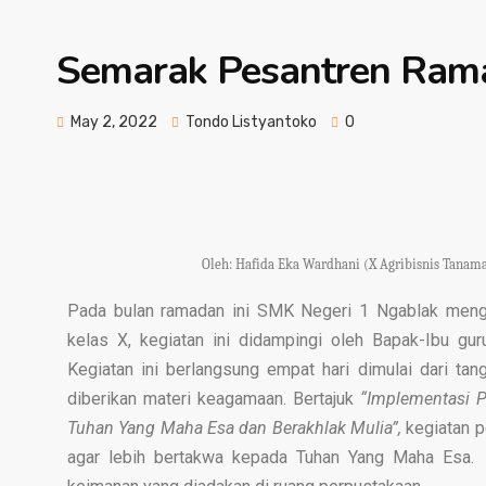
Semarak Pesantren Ram
May 2, 2022
Tondo Listyantoko
0
Oleh:
Hafida Eka Wardhani (X Agribisnis Tanam
Pada bulan ramadan ini SMK Negeri 1 Ngablak menga
kelas X, kegiatan ini didampingi oleh Bapak-Ibu gu
Kegiatan ini berlangsung empat hari dimulai dari ta
diberikan materi keagamaan. Bertajuk
“Implementasi P
Tuhan Yang Maha Esa dan Berakhlak Mulia”,
kegiatan p
agar lebih bertakwa kepada Tuhan Yang Maha Esa.