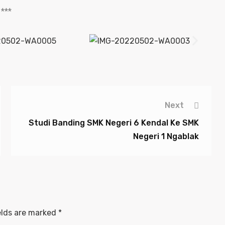
***
Next
Studi Banding SMK Negeri 6 Kendal Ke SMK
Negeri 1 Ngablak
elds are marked
*