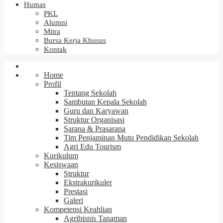
Humas
PKL
Alumni
Mitra
Bursa Kerja Khusus
Kontak
Home
Profil
Tentang Sekolah
Sambutan Kepala Sekolah
Guru dan Karyawan
Struktur Organisasi
Sarana & Prasarana
Tim Penjaminan Mutu Pendidikan Sekolah
Agri Edu Tourism
Kurikulum
Kesiswaan
Struktur
Ekstrakurikuler
Prestasi
Galeri
Kompetensi Keahlian
Agribisnis Tanaman