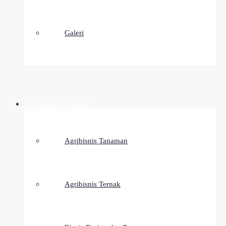
Galeri
Kompetensi Keahlian
Agribisnis Tanaman
Agribisnis Ternak