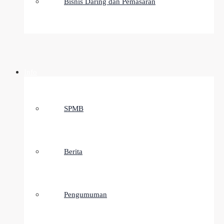
Bisnis Daring dan Pemasaran
Info
SPMB
Berita
Pengumuman