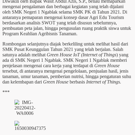
Diwakili oleh Bapak Wasit Abdul Azis, S.P., beliau memaparkan
mengenai pengalaman dan berbagai kegiatan yang telah dijalani
oleh SMK Negeri 1 Ngablak selama SMK PK di Tahun 2021. Di
antaranya pemaparan mengenai konsep dasar Agri Edu Tourism
berdasarkan analisis SWOT yang telah disusun sebelumnya,
pembuatan peta jalan, hingga pengusulan ruang praktik siswa untuk
Program Keahlian Agribisnis Tanaman.
Rombongan selanjutnya diajak berkeliling untuk melihat hasil dari
SMK Pusat Keunggulan Tahun 2021 yang telah berjalan. Salah
satunya adalah melihat
Green House
IoT
(Internet of Things
) yang
ada di SMK Negeri 1 Ngablak. SMK Negeri 1 Ngablak memberi
penjelasan mengenai cara kerja yang terdapat di
Green House
tersebut, di antaranya mengenai pengelolaan, penjualan hasil, jenis
tanaman, umur tanaman, pemberian nutrisi, hingga pengaturan suhu
dan kelembapan dari
Green House
berbasis
Internet of Things.
***