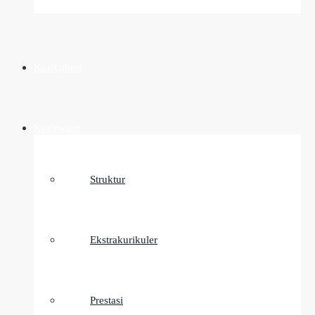
Kurikulum
Kesiswaan
Struktur
Ekstrakurikuler
Prestasi