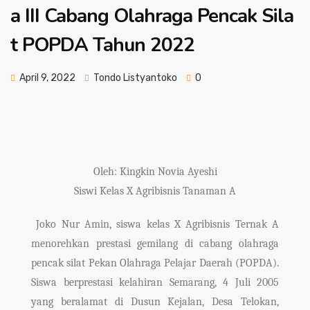
a III Cabang Olahraga Pencak Sila
t POPDA Tahun 2022
April 9, 2022
Tondo Listyantoko
0
Oleh: Kingkin Novia Ayeshi
Siswi Kelas X Agribisnis Tanaman A
Joko Nur Amin, siswa kelas X Agribisnis Ternak A
menorehkan prestasi gemilang di cabang olahraga
pencak silat Pekan Olahraga Pelajar Daerah (POPDA).
Siswa berprestasi kelahiran Semarang, 4 Juli 2005
yang beralamat di Dusun Kejalan, Desa Telokan,