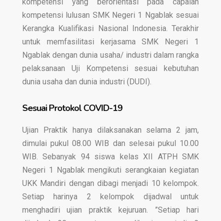
kompetensi yang berorientasi pada capaian
kompetensi lulusan SMK Negeri 1 Ngablak sesuai
Kerangka Kualifikasi Nasional Indonesia. Terakhir
untuk memfasilitasi kerjasama SMK Negeri 1
Ngablak dengan dunia usaha/ industri dalam rangka
pelaksanaan Uji Kompetensi sesuai kebutuhan
dunia usaha dan dunia industri (DUDI).
Sesuai Protokol COVID-19
Ujian Praktik hanya dilaksanakan selama 2 jam,
dimulai pukul 08.00 WIB dan selesai pukul 10.00
WIB. Sebanyak 94 siswa kelas XII ATPH SMK
Negeri 1 Ngablak mengikuti serangkaian kegiatan
UKK Mandiri dengan dibagi menjadi 10 kelompok.
Setiap harinya 2 kelompok dijadwal untuk
menghadiri ujian praktik kejuruan. ”Setiap hari