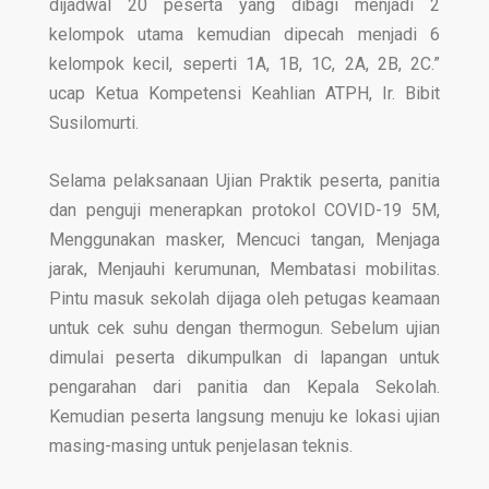
dijadwal 20 peserta yang dibagi menjadi 2
kelompok utama kemudian dipecah menjadi 6
kelompok kecil, seperti 1A, 1B, 1C, 2A, 2B, 2C.”
ucap Ketua Kompetensi Keahlian ATPH, Ir. Bibit
Susilomurti.
Selama pelaksanaan Ujian Praktik peserta, panitia
dan penguji menerapkan protokol COVID-19 5M,
Menggunakan masker, Mencuci tangan, Menjaga
jarak, Menjauhi kerumunan, Membatasi mobilitas.
Pintu masuk sekolah dijaga oleh petugas keamaan
untuk cek suhu dengan thermogun. Sebelum ujian
dimulai peserta dikumpulkan di lapangan untuk
pengarahan dari panitia dan Kepala Sekolah.
Kemudian peserta langsung menuju ke lokasi ujian
masing-masing untuk penjelasan teknis.