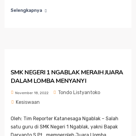
Selengkapnya
SMK NEGERI 1 NGABLAK MERAIH JUARA
DALAM LOMBA MENYANYI
Tondo Listyantoko
November 18, 2022
Kesiswaan
Oleh: Tim Reporter Katanesaga Ngablak – Salah
satu guru di SMK Negeri 1 Ngablak, yakni Bapak
Daryanto S.Pt., memperoleh Juara I lomba