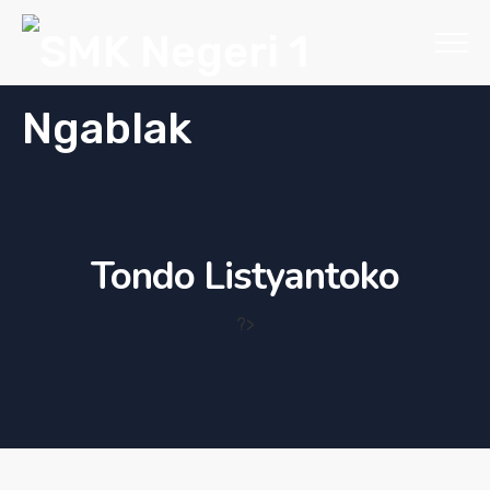
Tondo Listyantoko
?>