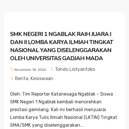
SMK NEGERI 1 NGABLAK RAIH JUARA I
DAN II LOMBA KARYA ILMIAH TINGKAT
NASIONAL YANG DISELENGGARAKAN
OLEH UNIVERSITAS GADJAH MADA
Tondo Listyantoko
November 18, 2022
Berita
,
Kesiswaan
Oleh: Tim Reporter Katanesaga Ngablak – Siswa
SMK Negeri 1 Ngablak kembali menorehkan
prestasi gemilang. Kali ini berhasil menjuarai
Lomba Karya Tulis Ilmiah Nasional (LKTIN) Tingkat
SMA/SMK yang diselenggarakan...