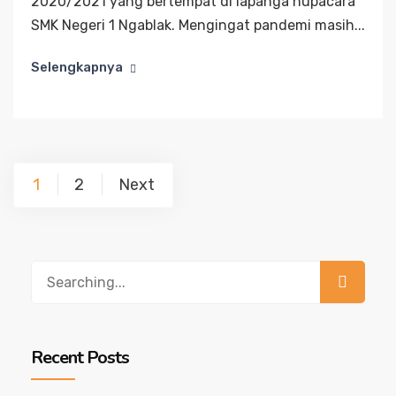
2020/2021 yang bertempat di lapanga nupacara
SMK Negeri 1 Ngablak. Mengingat pandemi masih...
Selengkapnya
1
2
Next
Recent Posts